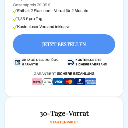
Gesamtpreis 79,95 €
Enthält 2 Flaschen – Vorrat für 2 Monate
1,33 € pro Tag
Kostenloser Versand inklusive
JETZT BESTELLEN
30-TAGE-GELD-ZURÜCK-
KOSTENLOSER &
GARANTIE
SICHERER VERSAND
GARANTIERT
SICHERE BEZAHLUNG
30-Tage-Vorrat
STARTERPAKET