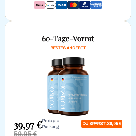
60-Tage-Vorrat
BESTES ANGEBOT
39,97 €
Preis pro
DU SPARST: 39,95 €
Packung
59,95 €