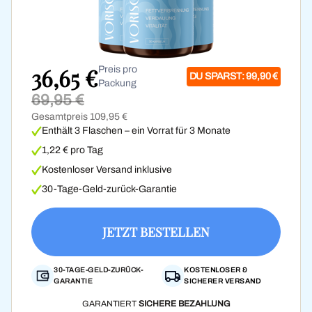
36,65 €
Preis pro
DU SPARST: 99,90 €
Packung
69,95 €
Gesamtpreis 109,95 €
Enthält 3 Flaschen – ein Vorrat für 3 Monate
1,22 € pro Tag
Kostenloser Versand inklusive
30-Tage-Geld-zurück-Garantie
JETZT BESTELLEN
30-TAGE-GELD-ZURÜCK-
KOSTENLOSER &
GARANTIE
SICHERER VERSAND
GARANTIERT
SICHERE BEZAHLUNG