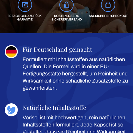
30 TAGE GELD-ZURÜCK-
KOSTENLOSER &
SSL-SICHERER CHECKOUT
GARANTIE
SICHERER VERSAND
Für Deutschland gemacht
Formuliert mit Inhaltsstoffen aus natürlichen
Quellen. Die Formel wird in einer EU-
Fertigungsstätte hergestellt, um Reinheit und
Wirksamkeit ohne schädliche Zusatzstoffe zu
gewährleisten.
Natürliche Inhaltsstoffe
Vorisol ist mit hochwertigen, rein natürlichen
Inhaltsstoffen formuliert. Jede Kapsel ist so
gestaltet, dass sie Reinheit und Wirksamkeit