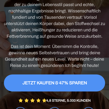
der zu deinem Lebensstil passt und echte,
nachhaltige Ergebnisse bringt. Wissenschaftlich
fundiert und von Tausenden vertraut: Vorisol
unterstützt deinen Körper dabei, den Stoffwechsel zu
aktivieren, Heißhunger zu reduzieren und die
Fettverbrennung auf gesunde Weise anzukurbeln.
Das ist dein Moment: Übernimm die Kontrolle,
gewinne neues Selbstvertrauen und bring deine
Gesundheit auf ein neues Level. Warte nicht – deine
Reise zu einem gesünderen Ich beginnt heute!
JETZT KAUFEN & 47% SPAREN
4,8 STERNE, 5.000 KUNDEN