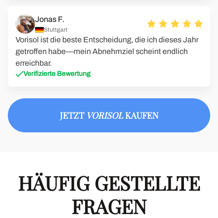
Jonas F.
Stuttgart
Vorisol ist die beste Entscheidung, die ich dieses Jahr
getroffen habe—mein Abnehmziel scheint endlich
erreichbar.
Verifizierte Bewertung
JETZT
VORISOL
KAUFEN
HÄUFIG GESTELLTE
FRAGEN