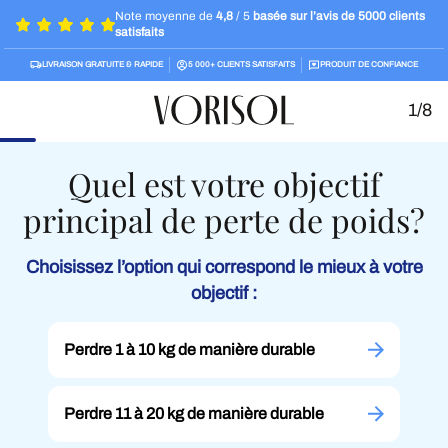
Note moyenne de
4,8
/ 5
basée sur l’avis de 5000 clients
satisfaits
LIVRAISON GRATUITE & RAPIDE
5 000+ CLIENTS SATISFAITS
PRODUIT DE CONFIANCE
1/8
Quel est votre objectif
principal de perte de poids?
Choisissez l’option qui correspond le mieux à votre
objectif :
Perdre 1 à 10 kg de manière durable
Perdre 11 à 20 kg de manière durable