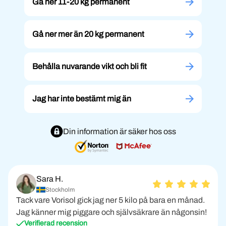
Gå ner 11-20 kg permanent
Gå ner mer än 20 kg permanent
Behålla nuvarande vikt och bli fit
Jag har inte bestämt mig än
Din information är säker hos oss
Sara H.
Stockholm
Tack vare Vorisol gick jag ner 5 kilo på bara en månad.
Jag känner mig piggare och självsäkrare än någonsin!
Verifierad recension